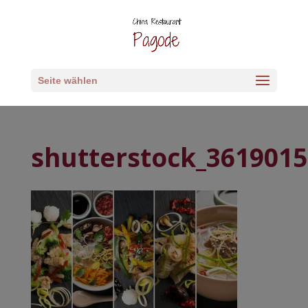
Seite wählen
shutterstock_361901