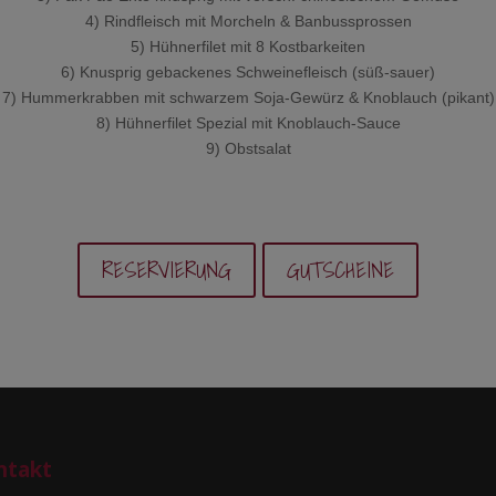
4) Rindfleisch mit Morcheln & Banbussprossen
5) Hühnerfilet mit 8 Kostbarkeiten
6) Knusprig gebackenes Schweinefleisch (süß-sauer)
7) Hummerkrabben mit schwarzem Soja-Gewürz & Knoblauch (pikant)
8) Hühnerfilet Spezial mit Knoblauch-Sauce
9) Obstsalat
RESERVIERUNG
GUTSCHEINE
ntakt