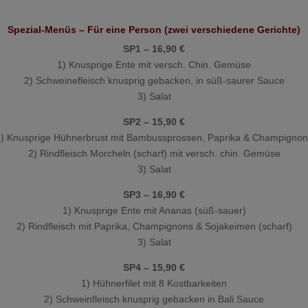
Spezial-Menüs – Für eine Person (zwei verschiedene Gerichte)
SP1 – 16,90 €
1) Knusprige Ente mit versch. Chin. Gemüse
2) Schweinefleisch knusprig gebacken, in süß-saurer Sauce
3) Salat
SP2 – 15,90 €
) Knusprige Hühnerbrust mit Bambussprossen, Paprika & Champignon
2) Rindfleisch Morcheln (scharf) mit versch. chin. Gemüse
3) Salat
SP3 – 16,90 €
1) Knusprige Ente mit Ananas (süß-sauer)
2) Rindfleisch mit Paprika, Champignons & Sojakeimen (scharf)
3) Salat
SP4 – 15,90 €
1) Hühnerfilet mit 8 Kostbarkeiten
2) Schweinfleisch knusprig gebacken in Bali Sauce