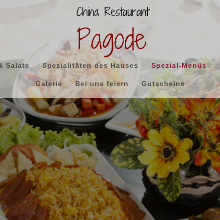
& Salate
Spezialitäten des Hauses
Spezial-Menüs
Galerie
Bei uns feiern
Gutscheine