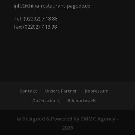
info@china-restaurant-pagode.de
Tel.: (02202) 7 18 88
Fax: (02202) 7 13 98
Kontakt
Unsere Partner
Impressum
Datenschutz
Bildnachweiß
©
Designed & Powered by CMMC Agency -
2026