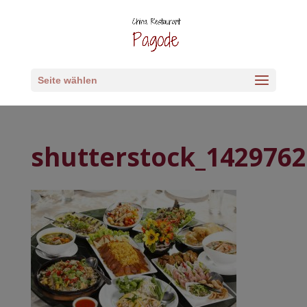
Seite wählen
shutterstock_142976